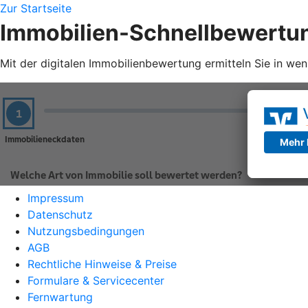
Zur Startseite
Immobilien-Schnellbewertu
Mit der digitalen Immobilienbewertung ermitteln Sie in we
Impressum
Datenschutz
Nutzungsbedingungen
AGB
Rechtliche Hinweise & Preise
Formulare & Servicecenter
Fernwartung