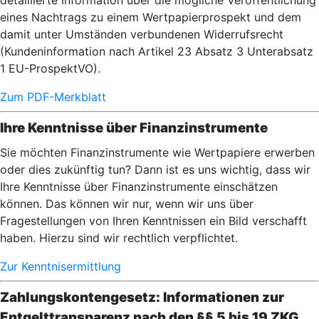
detaillierte Information über die mögliche Veröffentlichung
eines Nachtrags zu einem Wertpapierprospekt und dem
damit unter Umständen verbundenen Widerrufsrecht
(Kundeninformation nach Artikel 23 Absatz 3 Unterabsatz
1 EU-ProspektVO).
Zum PDF-Merkblatt
Ihre Kenntnisse über Finanzinstrumente
Sie möchten Finanzinstrumente wie Wertpapiere erwerben
oder dies zukünftig tun? Dann ist es uns wichtig, dass wir
Ihre Kenntnisse über Finanzinstrumente einschätzen
können. Das können wir nur, wenn wir uns über
Fragestellungen von Ihren Kenntnissen ein Bild verschafft
haben. Hierzu sind wir rechtlich verpflichtet.
Zur Kenntnisermittlung
Zahlungskontengesetz: Informationen zur
Entgelttransparenz nach den §§ 5 bis 19 ZKG