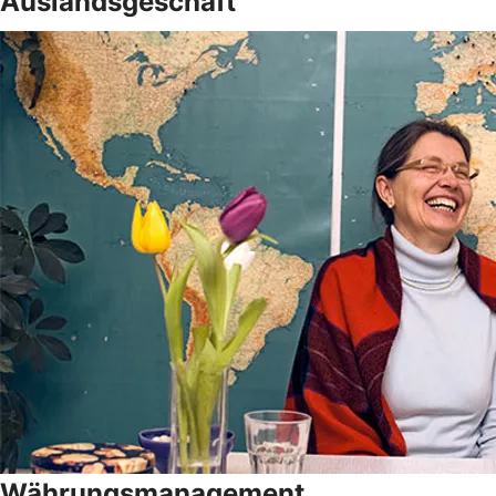
Auslandsgeschäft
Währungsmanagement