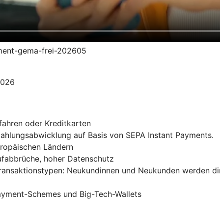
yment-gema-frei-202605
2026
fahren oder Kreditkarten
 Zahlungsabwicklung auf Basis von SEPA Instant Payments.
uropäischen Ländern
ufabbrüche, hoher Datenschutz
Transaktionstypen: Neukundinnen und Neukunden werden di
Payment-Schemes und Big-Tech-Wallets