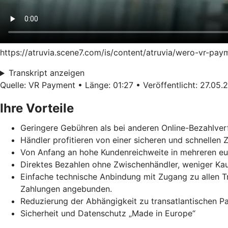
https://atruvia.scene7.com/is/content/atruvia/wero-vr-pa
Transkript anzeigen
Quelle: VR Payment • Länge: 01:27 • Veröffentlicht: 27.05.
Ihre Vorteile
Geringere Gebühren als bei anderen Online-Bezahlver
Händler profitieren von einer sicheren und schnellen
Von Anfang an hohe Kundenreichweite in mehreren e
Direktes Bezahlen ohne Zwischenhändler, weniger Ka
Einfache technische Anbindung mit Zugang zu allen 
Zahlungen angebunden.
Reduzierung der Abhängigkeit zu transatlantischen 
Sicherheit und Datenschutz „Made in Europe“