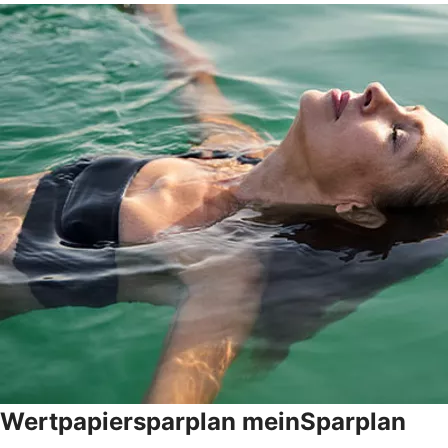
Wertpapiersparplan meinSparplan